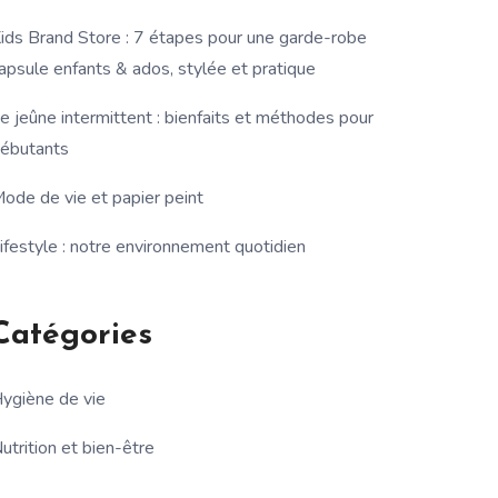
ids Brand Store : 7 étapes pour une garde-robe
apsule enfants & ados, stylée et pratique
e jeûne intermittent : bienfaits et méthodes pour
ébutants
ode de vie et papier peint
ifestyle : notre environnement quotidien
Catégories
ygiène de vie
utrition et bien-être