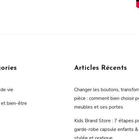
ories
Articles Récents
de vie
Changer les boutons, transfor
pièce : comment bien choisir p
 et bien-être
meubles et ses portes
Kids Brand Store : 7 étapes p
garde-robe capsule enfants &
stylée et pratique