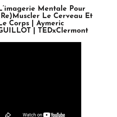
L’imagerie Mentale Pour
(re)muscler Le Cerveau Et
Le Corps | Aymeric
GUILLOT | TEDxClermont